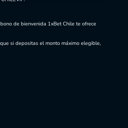
 bono de bienvenida 1xBet Chile te ofrece
 que si depositas el monto máximo elegible,