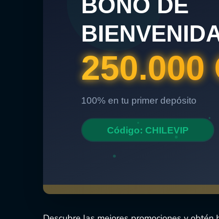
Descubre las mejores promociones y obtén 